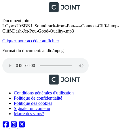
Document joint:
LCywxUrSBNJ_Soundtrack-from-Pou-----Connect-Cliff-Jump-
Cliff-Dash-Jet-Pou-Good-Quality-.mp3
Cliquez pour accéder au fichier
Format du document: audio/mpeg
Conditions générales d'utilisation
Politique de confidentialité
Politique des cookies
Signaler un contenu
Marre des virus?