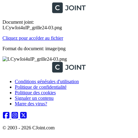
Document joint:
LCywIoi4uIP_grille24-03.png
Cliquez pour accéder au fichier
Format du document: image/png
Conditions générales d'utilisation
Politique de confidentialité
Politique des cookies
Signaler un contenu
Marre des virus?
© 2003 - 2026 CJoint.com