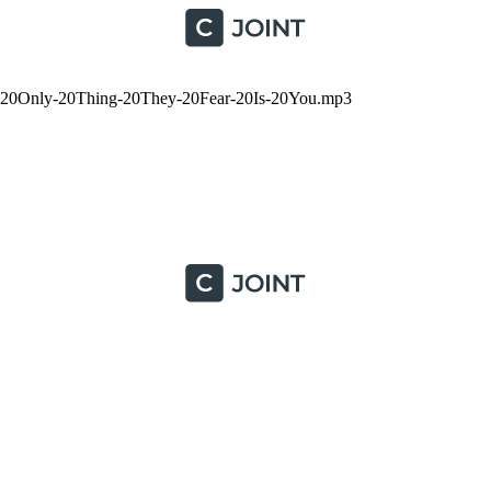
20Only-20Thing-20They-20Fear-20Is-20You.mp3