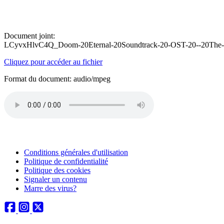
Document joint:
LCyvxHlvC4Q_Doom-20Eternal-20Soundtrack-20-OST-20--20The-
Cliquez pour accéder au fichier
Format du document: audio/mpeg
Conditions générales d'utilisation
Politique de confidentialité
Politique des cookies
Signaler un contenu
Marre des virus?