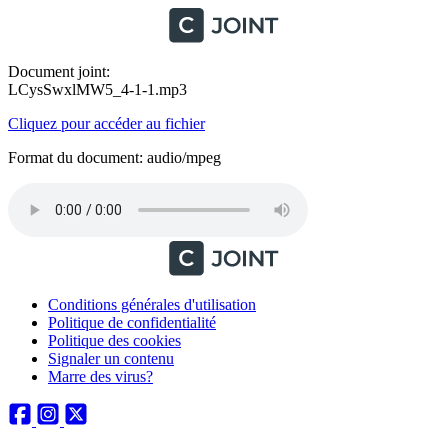
Document joint:
LCysSwxlMW5_4-1-1.mp3
Cliquez pour accéder au fichier
Format du document: audio/mpeg
Conditions générales d'utilisation
Politique de confidentialité
Politique des cookies
Signaler un contenu
Marre des virus?