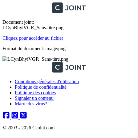
Document joint:
LCynBhyiVGR_Sans-titre.png
Cliquez pour accéder au fichier
Format du document: image/png
Conditions générales d'utilisation
Politique de confidentialité
Politique des cookies
Signaler un contenu
Marre des virus?
© 2003 - 2026 CJoint.com