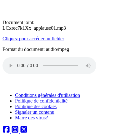
Document joint:
LCxrec7k1Xx_applause01.mp3
Cliquez pour accéder au fichier
Format du document: audio/mpeg
Conditions générales d'utilisation
Politique de confidentialité
Politique des cookies
Signaler un contenu
Marre des virus?