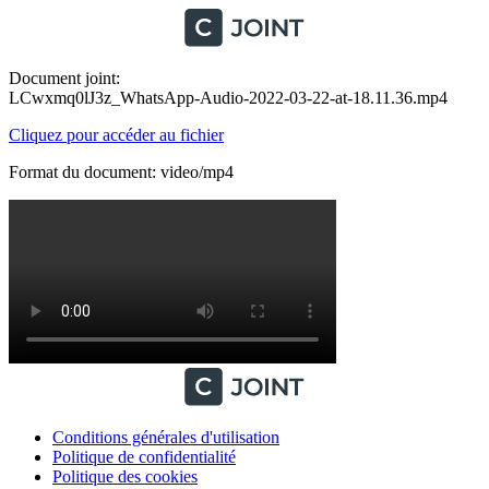
Document joint:
LCwxmq0lJ3z_WhatsApp-Audio-2022-03-22-at-18.11.36.mp4
Cliquez pour accéder au fichier
Format du document: video/mp4
Conditions générales d'utilisation
Politique de confidentialité
Politique des cookies