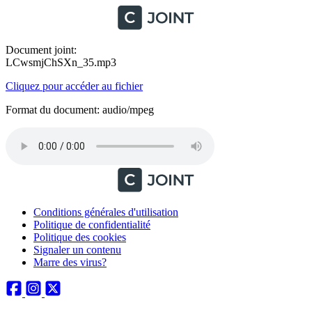
Document joint:
LCwsmjChSXn_35.mp3
Cliquez pour accéder au fichier
Format du document: audio/mpeg
Conditions générales d'utilisation
Politique de confidentialité
Politique des cookies
Signaler un contenu
Marre des virus?