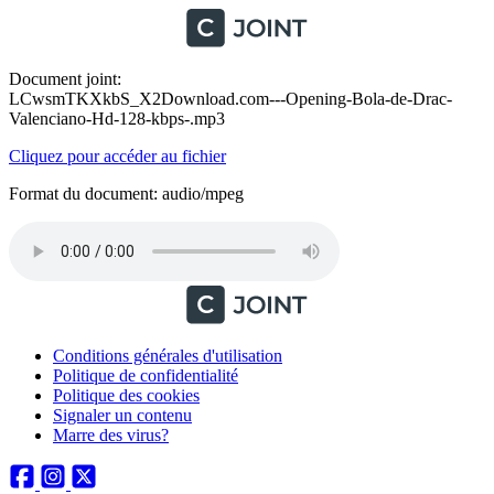
Document joint:
LCwsmTKXkbS_X2Download.com---Opening-Bola-de-Drac-
Valenciano-Hd-128-kbps-.mp3
Cliquez pour accéder au fichier
Format du document: audio/mpeg
Conditions générales d'utilisation
Politique de confidentialité
Politique des cookies
Signaler un contenu
Marre des virus?