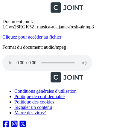
Document joint:
LCws26RGK5Z_musica-relajante-fresh-air.mp3
Cliquez pour accéder au fichier
Format du document: audio/mpeg
Conditions générales d'utilisation
Politique de confidentialité
Politique des cookies
Signaler un contenu
Marre des virus?