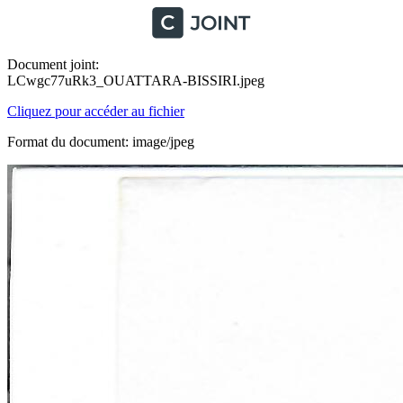
Document joint:
LCwgc77uRk3_OUATTARA-BISSIRI.jpeg
Cliquez pour accéder au fichier
Format du document: image/jpeg