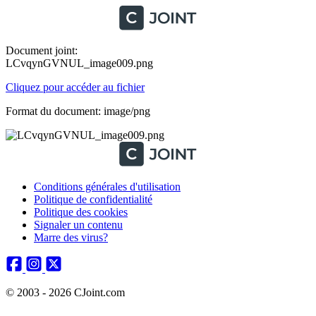
Document joint:
LCvqynGVNUL_image009.png
Cliquez pour accéder au fichier
Format du document: image/png
Conditions générales d'utilisation
Politique de confidentialité
Politique des cookies
Signaler un contenu
Marre des virus?
© 2003 - 2026 CJoint.com