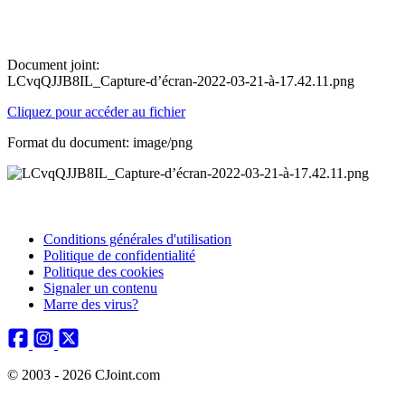
Document joint:
LCvqQJJB8IL_Capture-d’écran-2022-03-21-à-17.42.11.png
Cliquez pour accéder au fichier
Format du document: image/png
Conditions générales d'utilisation
Politique de confidentialité
Politique des cookies
Signaler un contenu
Marre des virus?
© 2003 - 2026 CJoint.com