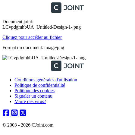
Document joint:
LCvpdgmhbUA_Untitled-Design-1-.png
Cliquez pour accéder au fichier
Format du document: image/png
Conditions générales d'utilisation
Politique de confidentialité
Politique des cookies
Signaler un contenu
Marre des virus?
© 2003 - 2026 CJoint.com