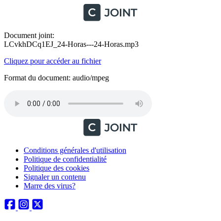
Document joint:
LCvkhDCq1EJ_24-Horas---24-Horas.mp3
Cliquez pour accéder au fichier
Format du document: audio/mpeg
Conditions générales d'utilisation
Politique de confidentialité
Politique des cookies
Signaler un contenu
Marre des virus?