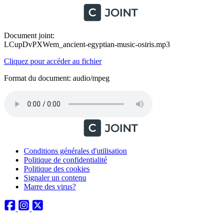
Document joint:
LCupDvPXWem_ancient-egyptian-music-osiris.mp3
Cliquez pour accéder au fichier
Format du document: audio/mpeg
Conditions générales d'utilisation
Politique de confidentialité
Politique des cookies
Signaler un contenu
Marre des virus?