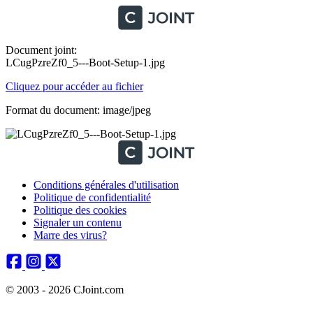
Document joint:
LCugPzreZf0_5---Boot-Setup-1.jpg
Cliquez pour accéder au fichier
Format du document: image/jpeg
Conditions générales d'utilisation
Politique de confidentialité
Politique des cookies
Signaler un contenu
Marre des virus?
© 2003 - 2026 CJoint.com