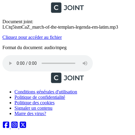
Document joint:
LCtq5ismCaZ_march-of-the-templars-legenda-em-latim.mp3
Cliquez pour accéder au fichier
Format du document: audio/mpeg
Conditions générales d'utilisation
Politique de confidentialité
Politique des cookies
Signaler un contenu
Marre des virus?