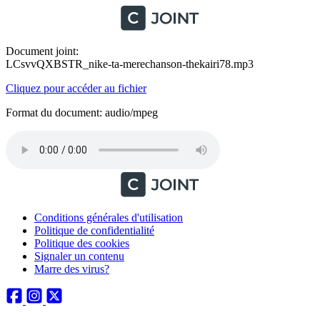
Document joint:
LCsvvQXBSTR_nike-ta-merechanson-thekairi78.mp3
Cliquez pour accéder au fichier
Format du document: audio/mpeg
Conditions générales d'utilisation
Politique de confidentialité
Politique des cookies
Signaler un contenu
Marre des virus?