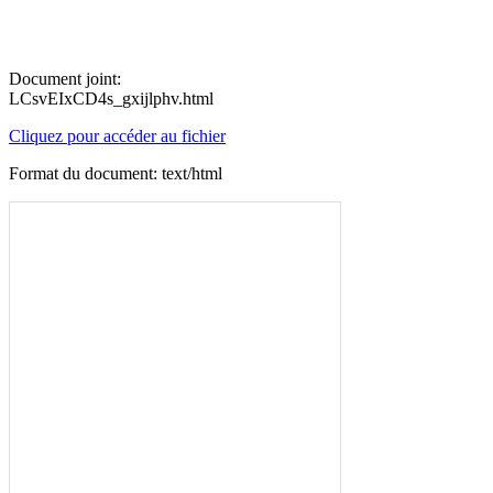
Document joint:
LCsvEIxCD4s_gxijlphv.html
Cliquez pour accéder au fichier
Format du document: text/html