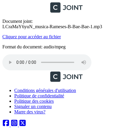
Document joint:
LCraMaY6yuN_musica-Rameses-B-Bae-Bae-1.mp3
Cliquez pour accéder au fichier
Format du document: audio/mpeg
Conditions générales d'utilisation
Politique de confidentialité
Politique des cookies
Signaler un contenu
Marre des virus?