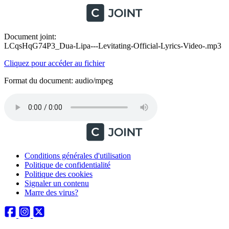
Document joint:
LCqsHqG74P3_Dua-Lipa---Levitating-Official-Lyrics-Video-.mp3
Cliquez pour accéder au fichier
Format du document: audio/mpeg
Conditions générales d'utilisation
Politique de confidentialité
Politique des cookies
Signaler un contenu
Marre des virus?