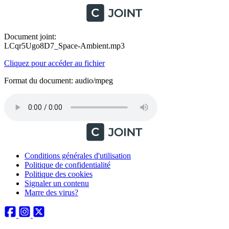
Document joint:
LCqr5Ugo8D7_Space-Ambient.mp3
Cliquez pour accéder au fichier
Format du document: audio/mpeg
Conditions générales d'utilisation
Politique de confidentialité
Politique des cookies
Signaler un contenu
Marre des virus?