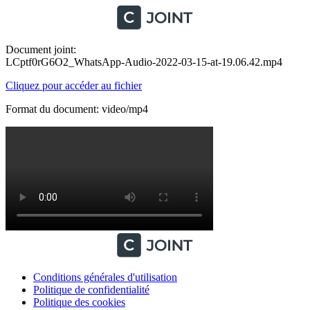
Document joint:
LCptf0rG6O2_WhatsApp-Audio-2022-03-15-at-19.06.42.mp4
Cliquez pour accéder au fichier
Format du document: video/mp4
Conditions générales d'utilisation
Politique de confidentialité
Politique des cookies