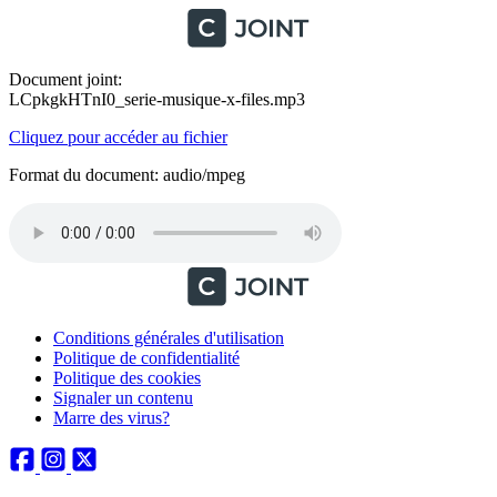
Document joint:
LCpkgkHTnI0_serie-musique-x-files.mp3
Cliquez pour accéder au fichier
Format du document: audio/mpeg
Conditions générales d'utilisation
Politique de confidentialité
Politique des cookies
Signaler un contenu
Marre des virus?