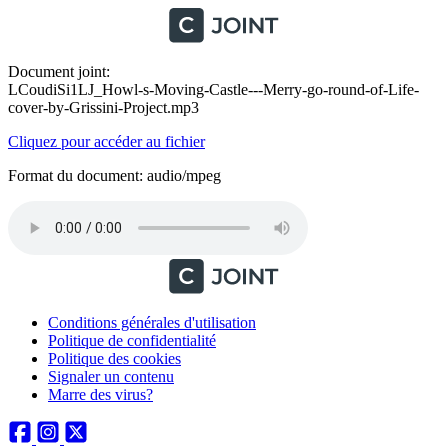
Document joint:
LCoudiSi1LJ_Howl-s-Moving-Castle---Merry-go-round-of-Life-
cover-by-Grissini-Project.mp3
Cliquez pour accéder au fichier
Format du document: audio/mpeg
Conditions générales d'utilisation
Politique de confidentialité
Politique des cookies
Signaler un contenu
Marre des virus?