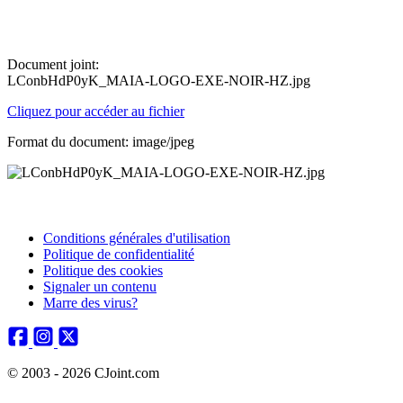
Document joint:
LConbHdP0yK_MAIA-LOGO-EXE-NOIR-HZ.jpg
Cliquez pour accéder au fichier
Format du document: image/jpeg
Conditions générales d'utilisation
Politique de confidentialité
Politique des cookies
Signaler un contenu
Marre des virus?
© 2003 - 2026 CJoint.com