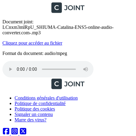
Document joint:
LCnxm3mlRpU_SHIUMA-Catalina-ENS5-online-audio-
converter.com-.mp3
Cliquez pour accéder au fichier
Format du document: audio/mpeg
Conditions générales d'utilisation
Politique de confidentialité
Politique des cookies
Signaler un contenu
Marre des virus?