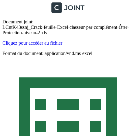
Document joint:
LCntK43ssnj_Crack-feuille-Excel-classeur-par-complément-Ôter-
Protection-niveau-2.xls
Cliquez pour accéder au fichier
Format du document: application/vnd.ms-excel