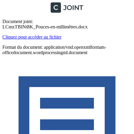
Document joint:
LCmxTBINt8K_Pouces-en-millimètres.docx
Cliquez pour accéder au fichier
Format du document: application/vnd.openxmlformats-
officedocument.wordprocessingml.document