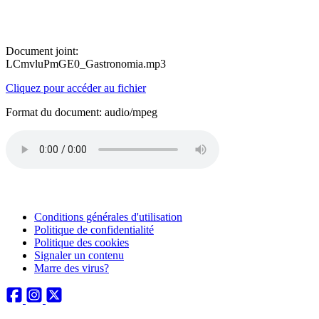
Document joint:
LCmvluPmGE0_Gastronomia.mp3
Cliquez pour accéder au fichier
Format du document: audio/mpeg
Conditions générales d'utilisation
Politique de confidentialité
Politique des cookies
Signaler un contenu
Marre des virus?