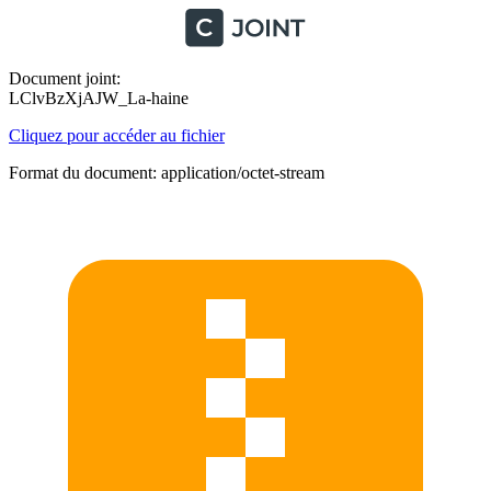
Document joint:
LClvBzXjAJW_La-haine
Cliquez pour accéder au fichier
Format du document: application/octet-stream