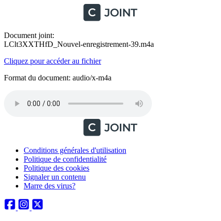
Document joint:
LClt3XXTHfD_Nouvel-enregistrement-39.m4a
Cliquez pour accéder au fichier
Format du document: audio/x-m4a
Conditions générales d'utilisation
Politique de confidentialité
Politique des cookies
Signaler un contenu
Marre des virus?