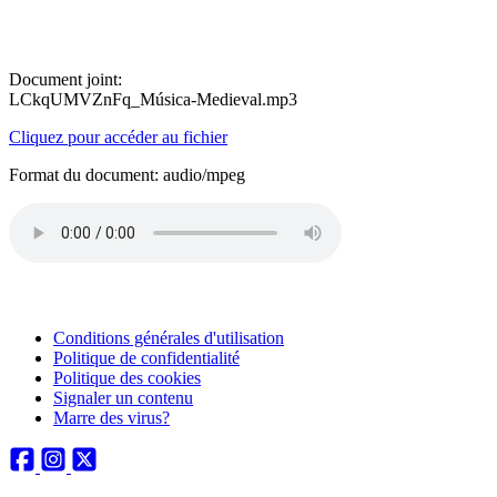
Document joint:
LCkqUMVZnFq_Música-Medieval.mp3
Cliquez pour accéder au fichier
Format du document: audio/mpeg
Conditions générales d'utilisation
Politique de confidentialité
Politique des cookies
Signaler un contenu
Marre des virus?