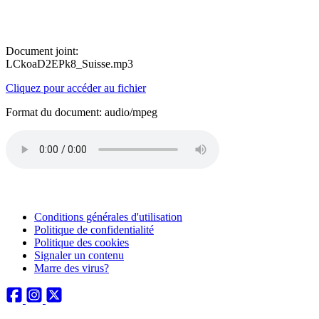
Document joint:
LCkoaD2EPk8_Suisse.mp3
Cliquez pour accéder au fichier
Format du document: audio/mpeg
Conditions générales d'utilisation
Politique de confidentialité
Politique des cookies
Signaler un contenu
Marre des virus?