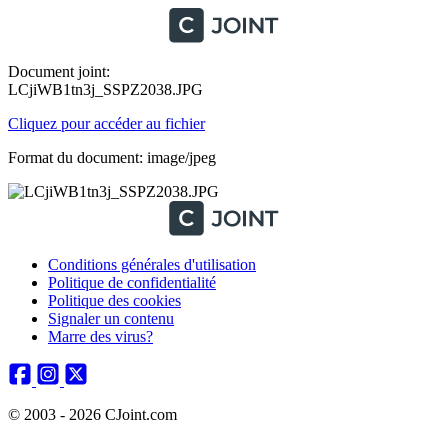
Document joint:
LCjiWB1tn3j_SSPZ2038.JPG
Cliquez pour accéder au fichier
Format du document: image/jpeg
Conditions générales d'utilisation
Politique de confidentialité
Politique des cookies
Signaler un contenu
Marre des virus?
© 2003 - 2026 CJoint.com