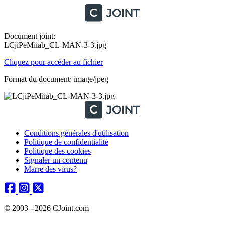
Document joint:
LCjiPeMiiab_CL-MAN-3-3.jpg
Cliquez pour accéder au fichier
Format du document: image/jpeg
Conditions générales d'utilisation
Politique de confidentialité
Politique des cookies
Signaler un contenu
Marre des virus?
© 2003 - 2026 CJoint.com