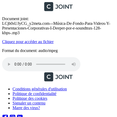
Document joint:
LCjb0sUJyCG_y2meta.com---Música-De-Fondo-Para-Videos-Y-
Presentaciones-Corporativas-I-Deeper-por-e-soundtrax-128-
kbps-.mp3
Cliquez pour accéder au fichier
Format du document: audio/mpeg
Conditions générales d'utilisation
Politique de confidentialité
Politique des cookies
Signaler un contenu
Marre des virus?