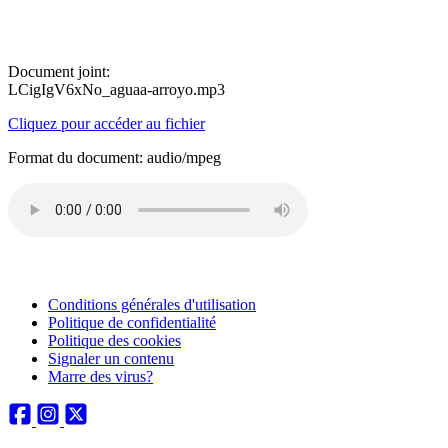
Document joint:
LCigIgV6xNo_aguaa-arroyo.mp3
Cliquez pour accéder au fichier
Format du document: audio/mpeg
Conditions générales d'utilisation
Politique de confidentialité
Politique des cookies
Signaler un contenu
Marre des virus?