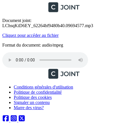
Document joint:
LChsqKiD6EY_62264bf9480b40.09694577.mp3
Cliquez pour accéder au fichier
Format du document: audio/mpeg
Conditions générales d'utilisation
Politique de confidentialité
Politique des cookies
Signaler un contenu
Marre des virus?