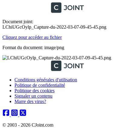
Document joint:
LChiUGcOylp_Capture-du-2022-03-07-09-45-45.png
Cliquez pour accéder au fichier
Format du document: image/png
Conditions générales d'utilisation
Politique de confidentialité
Politique des cookies
Signaler un contenu
Marre des virus?
© 2003 - 2026 CJoint.com