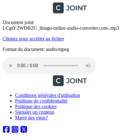
Document joint:
LCgtY2WDB2U_thiago-online-audio-converter.com-.mp3
Cliquez pour accéder au fichier
Format du document: audio/mpeg
Conditions générales d'utilisation
Politique de confidentialité
Politique des cookies
Signaler un contenu
Marre des virus?