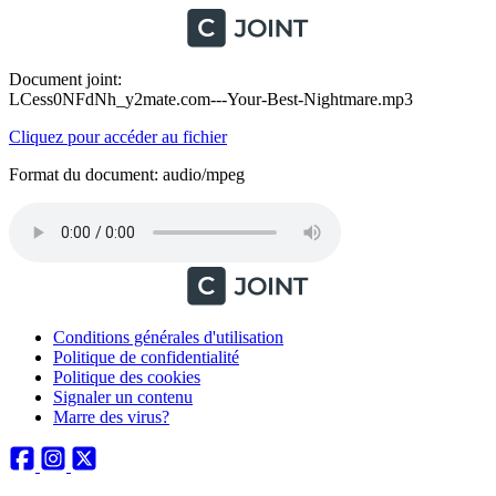
Document joint:
LCess0NFdNh_y2mate.com---Your-Best-Nightmare.mp3
Cliquez pour accéder au fichier
Format du document: audio/mpeg
Conditions générales d'utilisation
Politique de confidentialité
Politique des cookies
Signaler un contenu
Marre des virus?