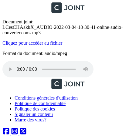
Document joint:
LCesCHAakkX_AUDIO-2022-03-04-18-30-41-online-audio-
converter.com-.mp3
Cliquez pour accéder au fichier
Format du document: audio/mpeg
Conditions générales d'utilisation
Politique de confidentialité
Politique des cookies
Signaler un contenu
Marre des virus?