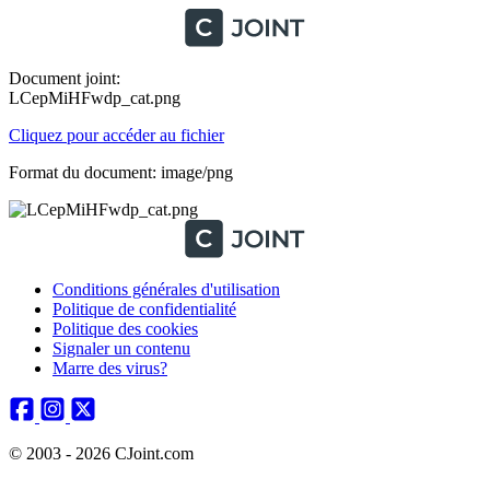
Document joint:
LCepMiHFwdp_cat.png
Cliquez pour accéder au fichier
Format du document: image/png
Conditions générales d'utilisation
Politique de confidentialité
Politique des cookies
Signaler un contenu
Marre des virus?
© 2003 - 2026 CJoint.com