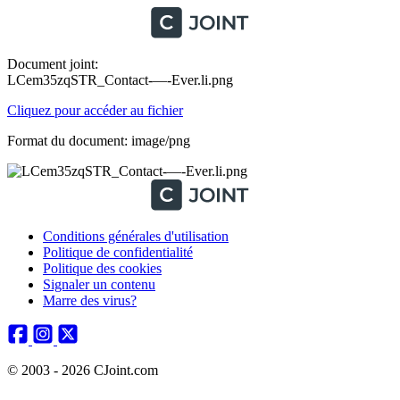
Document joint:
LCem35zqSTR_Contact-—-Ever.li.png
Cliquez pour accéder au fichier
Format du document: image/png
Conditions générales d'utilisation
Politique de confidentialité
Politique des cookies
Signaler un contenu
Marre des virus?
© 2003 - 2026 CJoint.com