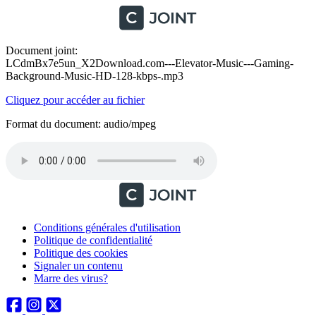
Document joint:
LCdmBx7e5un_X2Download.com---Elevator-Music---Gaming-
Background-Music-HD-128-kbps-.mp3
Cliquez pour accéder au fichier
Format du document: audio/mpeg
Conditions générales d'utilisation
Politique de confidentialité
Politique des cookies
Signaler un contenu
Marre des virus?