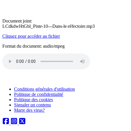
Document joint:
LCdkdwHtGbl_Piste-10---Dans-le-réfectoire.mp3
Cliquez pour accéder au fichier
Format du document: audio/mpeg
Conditions générales d'utilisation
Politique de confidentialité
Politique des cookies
Signaler un contenu
Marre des virus?