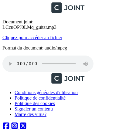
Document joint:
LCcuOPJ0LMq_guitar.mp3
Cliquez pour accéder au fichier
Format du document: audio/mpeg
Conditions générales d'utilisation
Politique de confidentialité
Politique des cookies
Signaler un contenu
Marre des virus?