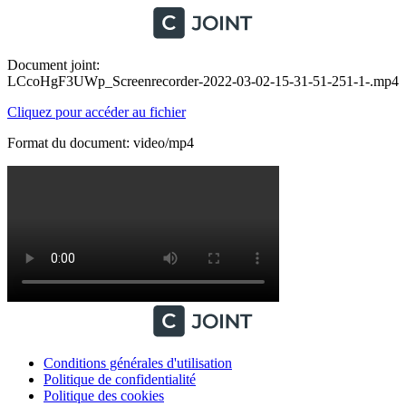
Document joint:
LCcoHgF3UWp_Screenrecorder-2022-03-02-15-31-51-251-1-.mp4
Cliquez pour accéder au fichier
Format du document: video/mp4
Conditions générales d'utilisation
Politique de confidentialité
Politique des cookies